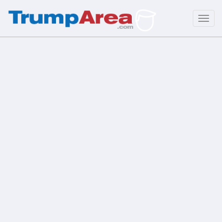
Toggl
navig